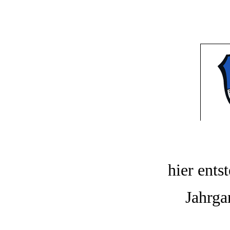
hier entst
Jahrga